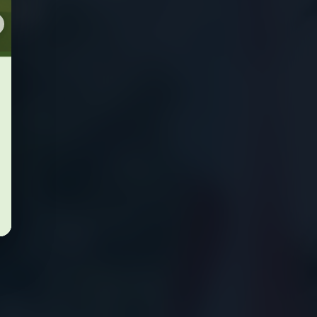
 Kerja