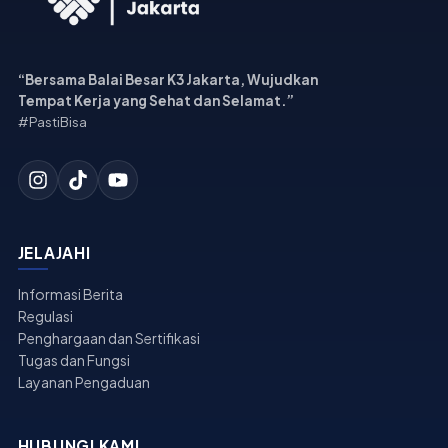
“Bersama Balai Besar K3 Jakarta, Wujudkan
Tempat Kerja yang Sehat dan Selamat.”
#PastiBisa
JELAJAHI
Informasi Berita
Regulasi
Penghargaan dan Sertifikasi
Tugas dan Fungsi
Layanan Pengaduan
HUBUNGI KAMI