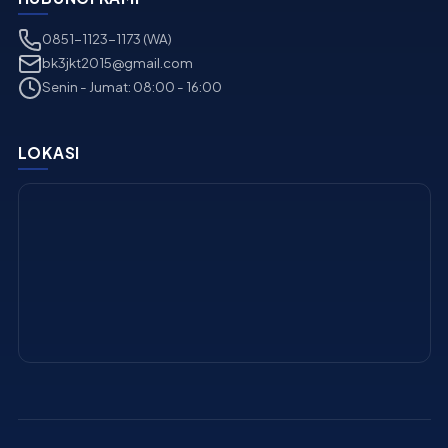
0851-1123-1173 (WA)
bk3jkt2015@gmail.com
Senin - Jumat: 08:00 - 16:00
LOKASI