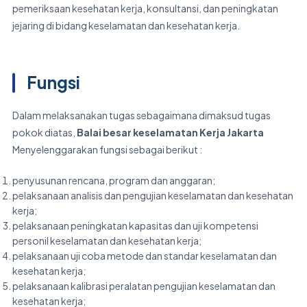
pemeriksaan kesehatan kerja, konsultansi, dan peningkatan
jejaring di bidang keselamatan dan kesehatan kerja.
Fungsi
Dalam melaksanakan tugas sebagaimana dimaksud tugas
pokok diatas,
Balai besar keselamatan Kerja Jakarta
Menyelenggarakan fungsi sebagai berikut :
penyusunan rencana, program dan anggaran;
pelaksanaan analisis dan pengujian keselamatan dan kesehatan
kerja;
pelaksanaan peningkatan kapasitas dan uji kompetensi
personil keselamatan dan kesehatan kerja;
pelaksanaan uji coba metode dan standar keselamatan dan
kesehatan kerja;
pelaksanaan kalibrasi peralatan pengujian keselamatan dan
kesehatan kerja;