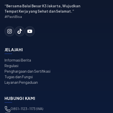
“Bersama Balai Besar K3 Jakarta, Wujudkan
Tempat Kerja yang Sehat dan Selamat.”
#PastiBisa
JELAJAHI
Informasi Berita
Regulasi
Penghargaan dan Sertifikasi
Tugas dan Fungsi
Layanan Pengaduan
HUBUNGI KAMI
0851-1123-1173 (WA)