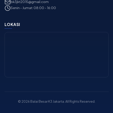
bk3jkt2015@gmail.com
Senin - Jumat: 08:00 - 16:00
LOKASI
© 2026 Balai Besar K3 Jakarta. All Rights Reserved.