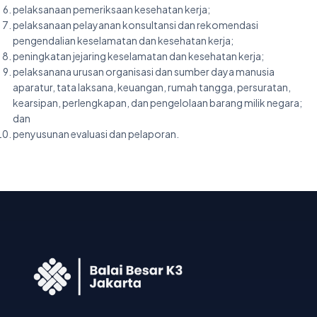
pelaksanaan pemeriksaan kesehatan kerja;
pelaksanaan pelayanan konsultansi dan rekomendasi
pengendalian keselamatan dan kesehatan kerja;
peningkatan jejaring keselamatan dan kesehatan kerja;
pelaksanana urusan organisasi dan sumber daya manusia
aparatur, tata laksana, keuangan, rumah tangga, persuratan,
kearsipan, perlengkapan, dan pengelolaan barang milik negara;
dan
penyusunan evaluasi dan pelaporan.